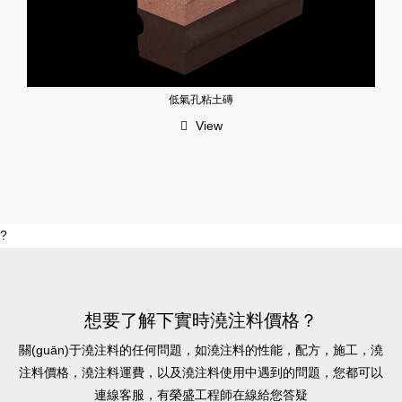
低氣孔粘土磚
View
?
想要了解下實時澆注料價格？
關(guān)于澆注料的任何問題，如澆注料的性能，配方，施工，澆
注料價格，澆注料運費，以及澆注料使用中遇到的問題，您都可以
連線客服，有榮盛工程師在線給您答疑