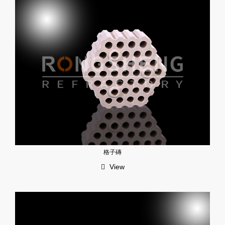
格子磚
View