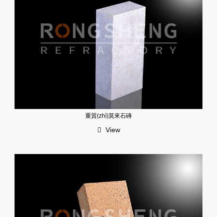
重質(zhì)莫來石磚
View